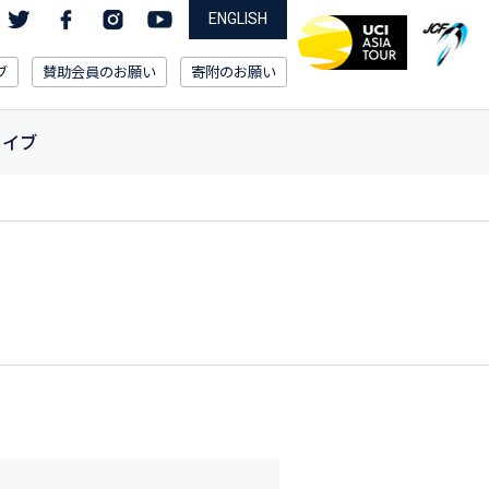
ENGLISH
ブ
賛助会員のお願い
寄附のお願い
カイブ